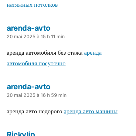
натяжных потолков
arenda-avto
a
20 mai 2025 à 15 h 11 min
dit :
аренда автомобиля без стажа
аренда
автомобиля посуточно
arenda-avto
a
20 mai 2025 à 16 h 59 min
dit :
аренда авто недорого
аренда авто машины
Rickylip