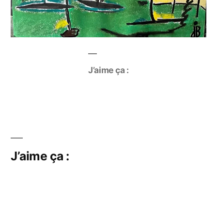
J’aime ça :
J’aime ça :