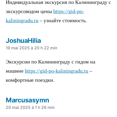
Индивидуальная экскурсия по Калининграду с
экскурсоводом цены
https://gid-po-
kaliningradu.ru
– узнайте стоимость.
JoshuaHilia
a
19 mai 2025 à 20 h 22 min
dit :
Экскурсии по Калининграду с гидом на
машине
https://gid-po-kaliningradu.ru
–
комфортные поездки.
Marcusasymn
a
20 mai 2025 à 1 h 26 min