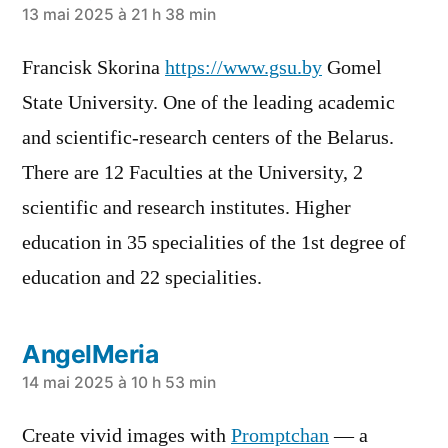
a
13 mai 2025 à 21 h 38 min
dit :
Francisk Skorina
https://www.gsu.by
Gomel
State University. One of the leading academic
and scientific-research centers of the Belarus.
There are 12 Faculties at the University, 2
scientific and research institutes. Higher
education in 35 specialities of the 1st degree of
education and 22 specialities.
AngelMeria
a
14 mai 2025 à 10 h 53 min
dit :
Create vivid images with
Promptchan
— a