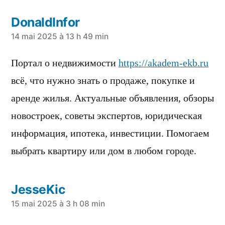
DonaldInfor
a
14 mai 2025 à 13 h 49 min
dit :
Портал о недвижимости
https://akadem-ekb.ru
всё, что нужно знать о продаже, покупке и
аренде жилья. Актуальные объявления, обзоры
новостроек, советы экспертов, юридическая
информация, ипотека, инвестиции. Помогаем
выбрать квартиру или дом в любом городе.
JesseKic
a
15 mai 2025 à 3 h 08 min