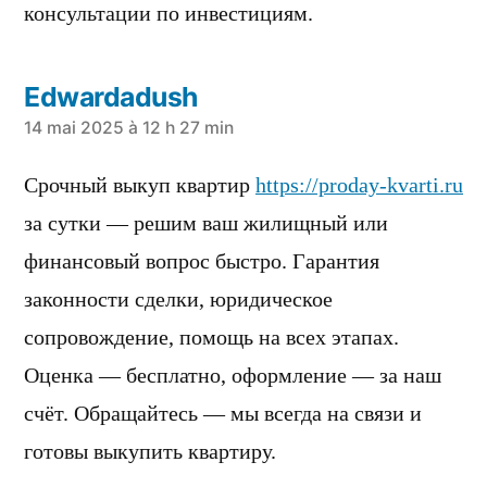
консультации по инвестициям.
Edwardadush
a
14 mai 2025 à 12 h 27 min
dit :
Срочный выкуп квартир
https://proday-kvarti.ru
за сутки — решим ваш жилищный или
финансовый вопрос быстро. Гарантия
законности сделки, юридическое
сопровождение, помощь на всех этапах.
Оценка — бесплатно, оформление — за наш
счёт. Обращайтесь — мы всегда на связи и
готовы выкупить квартиру.