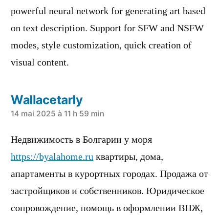
powerful neural network for generating art based
on text description. Support for SFW and NSFW
modes, style customization, quick creation of
visual content.
Wallacetarly
a
14 mai 2025 à 11 h 59 min
dit :
Недвижимость в Болгарии у моря
https://byalahome.ru
квартиры, дома,
апартаменты в курортных городах. Продажа от
застройщиков и собственников. Юридическое
сопровождение, помощь в оформлении ВНЖ,