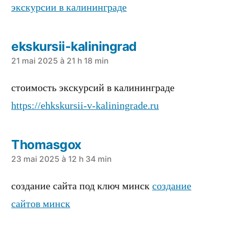
экскурсии в калининграде
ekskursii-kaliningrad
a
21 mai 2025 à 21 h 18 min
dit :
стоимость экскурсий в калининграде
https://ehkskursii-v-kaliningrade.ru
Thomasgox
a
23 mai 2025 à 12 h 34 min
dit :
создание сайта под ключ минск
создание
сайтов минск