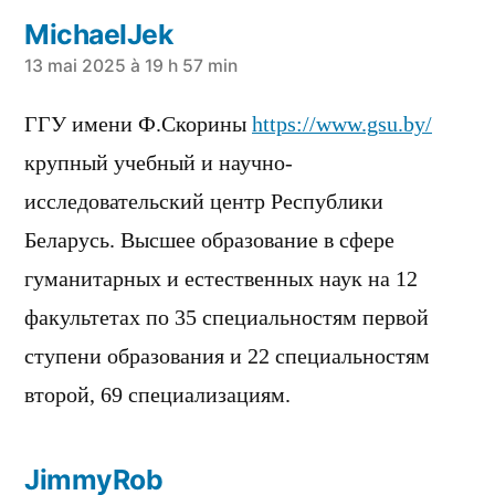
MichaelJek
a
13 mai 2025 à 19 h 57 min
dit :
ГГУ имени Ф.Скорины
https://www.gsu.by/
крупный учебный и научно-
исследовательский центр Республики
Беларусь. Высшее образование в сфере
гуманитарных и естественных наук на 12
факультетах по 35 специальностям первой
ступени образования и 22 специальностям
второй, 69 специализациям.
JimmyRob