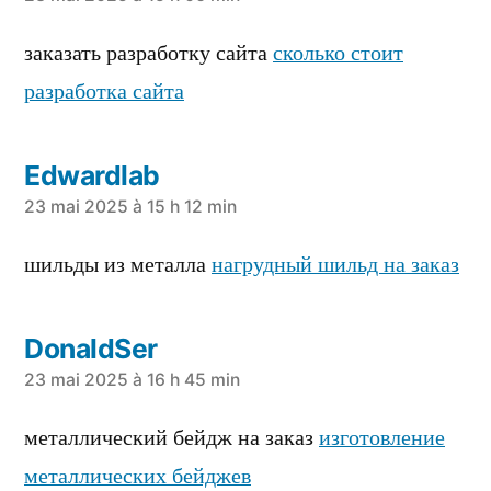
a
dit :
заказать разработку сайта
сколько стоит
разработка сайта
Edwardlab
a
23 mai 2025 à 15 h 12 min
dit :
шильды из металла
нагрудный шильд на заказ
DonaldSer
a
23 mai 2025 à 16 h 45 min
dit :
металлический бейдж на заказ
изготовление
металлических бейджев