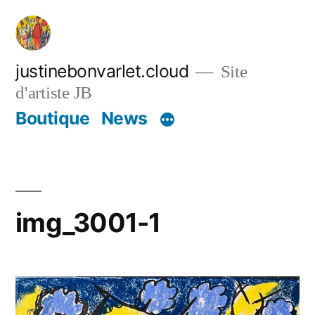
Aller
au
contenu
justinebonvarlet.cloud
Site
d'artiste JB
Boutique
News
img_3001-1