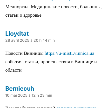
Медпортал. Медицинские новости, больницы,
статьи о здоровье
Lloydtat
a
28 avril 2025 à 20 h 44 min
dit :
Новости Винницы
https://u-misti.vinnica.ua
события, статьи, происшествия в Виннице и
области
Berniecuh
a
10 mai 2025 à 12 h 23 min
dit :